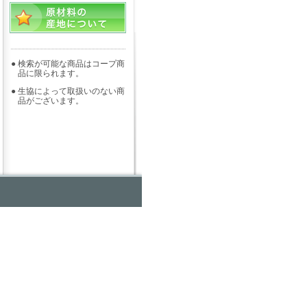
●
検索が可能な商品はコープ商
品に限られます。
●
生協によって取扱いのない商
品がございます。