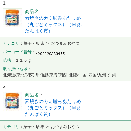
1
商品名
素焼きのカミ噛みあたりめ
（丸ごとミックス）（Ｍｇ、
たんぱく質）
カテゴリ
菓子・珍味 > おつまみおやつ
バーコード番号
規格
１１５ｇ
取り扱い地域
北海道/東北/関東･甲信越/東海/関西･北陸/中国･四国/九州･沖縄
2
商品名
素焼きのカミ噛みあたりめ
（丸ごとミックス）（Ｍｇ、
たんぱく質）
カテゴリ
菓子・珍味 > おつまみおやつ