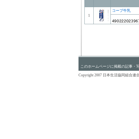
コープ牛乳
1
このホームページに掲載の記事・
Copyright 2007 日本生活協同組合連合会 