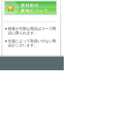
●
検索が可能な商品はコープ商
品に限られます。
●
生協によって取扱いのない商
品がございます。