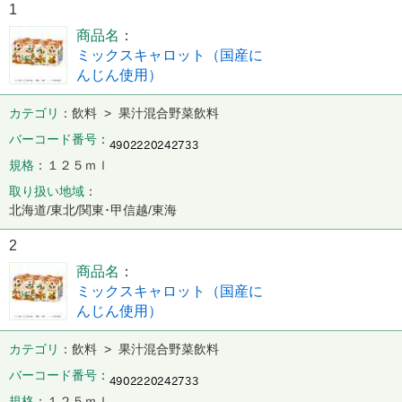
1
商品名
ミックスキャロット（国産に
んじん使用）
カテゴリ
飲料 > 果汁混合野菜飲料
バーコード番号
規格
１２５ｍｌ
取り扱い地域
北海道/東北/関東･甲信越/東海
2
商品名
ミックスキャロット（国産に
んじん使用）
カテゴリ
飲料 > 果汁混合野菜飲料
バーコード番号
規格
１２５ｍｌ