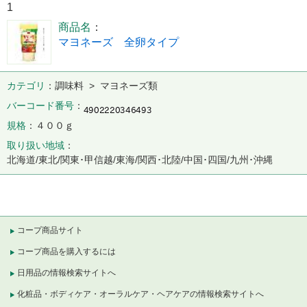
1
商品名
マヨネーズ 全卵タイプ
カテゴリ
調味料 > マヨネーズ類
バーコード番号
規格
４００ｇ
取り扱い地域
北海道/東北/関東･甲信越/東海/関西･北陸/中国･四国/九州･沖縄
コープ商品サイト
コープ商品を購入するには
日用品の情報検索サイトへ
化粧品・ボディケア・オーラルケア・ヘアケアの情報検索サイトへ