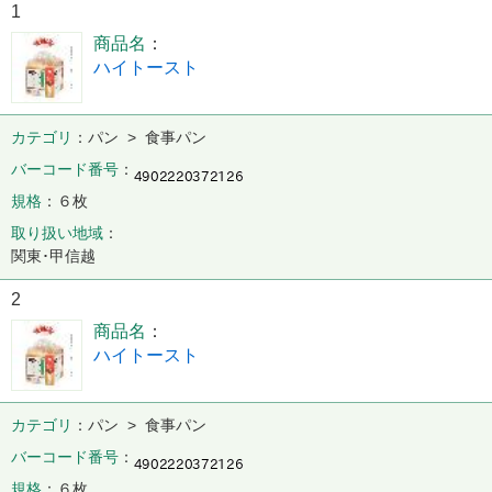
1
商品名
ハイトースト
カテゴリ
パン > 食事パン
バーコード番号
規格
６枚
取り扱い地域
関東･甲信越
2
商品名
ハイトースト
カテゴリ
パン > 食事パン
バーコード番号
規格
６枚