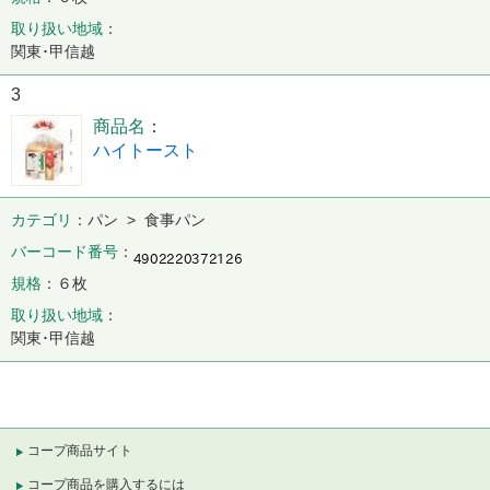
取り扱い地域
関東･甲信越
3
商品名
ハイトースト
カテゴリ
パン > 食事パン
バーコード番号
規格
６枚
取り扱い地域
関東･甲信越
コープ商品サイト
コープ商品を購入するには