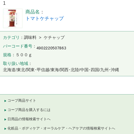
1
商品名
トマトケチャップ
カテゴリ
調味料 > ケチャップ
バーコード番号
規格
５００ｇ
取り扱い地域
北海道/東北/関東･甲信越/東海/関西･北陸/中国･四国/九州･沖縄
コープ商品サイト
コープ商品を購入するには
日用品の情報検索サイトへ
化粧品・ボディケア・オーラルケア・ヘアケアの情報検索サイトへ