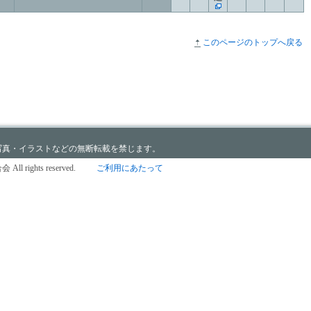
このページのトップへ戻る
写真・イラストなどの無断転載を禁じます。
All rights reserved.
ご利用にあたって