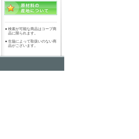
●
検索が可能な商品はコープ商
品に限られます。
●
生協によって取扱いのない商
品がございます。