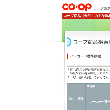
コープ商品（食品）の主な原
バーコード番号検索
同じ商品で製造場所が異なる
域間で商品を融通し、基本の
「取り扱い地域」であっても
商品名
No.
画像
バーコード番