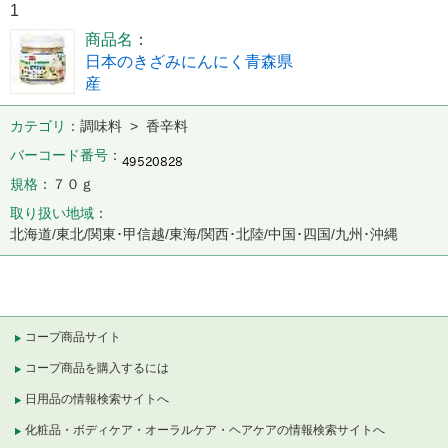
1
商品名
日本のきざみにんにく青森県
産
カテゴリ
調味料 > 香辛料
バーコード番号
規格
７０ｇ
取り扱い地域
北海道/東北/関東･甲信越/東海/関西･北陸/中国･四国/九州･沖縄
コープ商品サイト
コープ商品を購入するには
日用品の情報検索サイトへ
化粧品・ボディケア・オーラルケア・ヘアケアの情報検索サイトへ