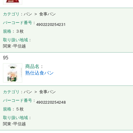
カテゴリ
パン > 食事パン
バーコード番号
規格
３枚
取り扱い地域
関東･甲信越
95
商品名
熟仕込食パン
カテゴリ
パン > 食事パン
バーコード番号
規格
５枚
取り扱い地域
関東･甲信越