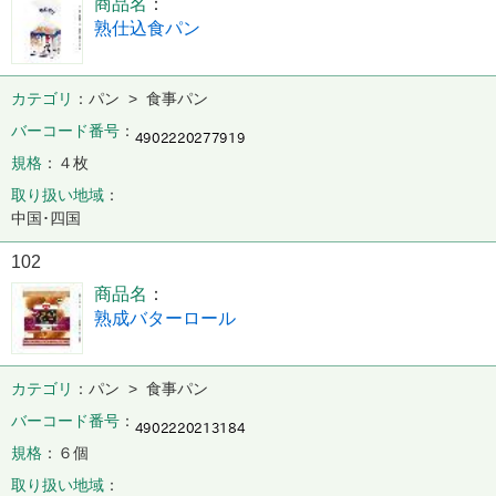
商品名
熟仕込食パン
カテゴリ
パン > 食事パン
バーコード番号
規格
４枚
取り扱い地域
中国･四国
102
商品名
熟成バターロール
カテゴリ
パン > 食事パン
バーコード番号
規格
６個
取り扱い地域