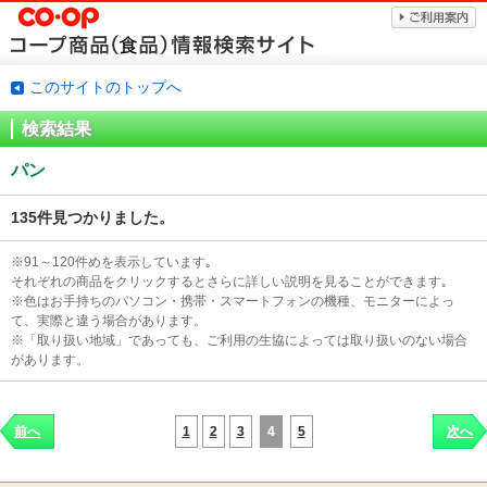
このサイトのトップへ
検索結果
パン
135件見つかりました。
※91～120件めを表示しています｡
それぞれの商品をクリックするとさらに詳しい説明を見ることができます｡
※色はお手持ちのパソコン・携帯・スマートフォンの機種、モニターによっ
て、実際と違う場合があります。
※「取り扱い地域」であっても、ご利用の生協によっては取り扱いのない場合
があります。
1
2
3
4
5
前へ
次へ