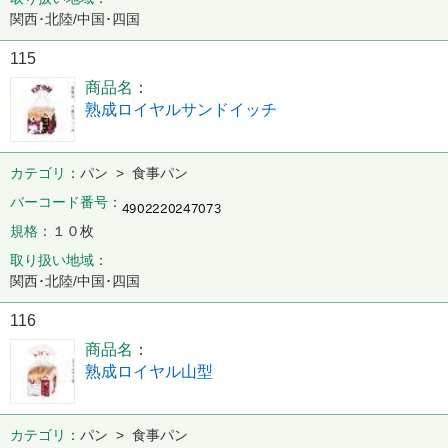
関西･北陸/中国･四国
115
商品名
熟成ロイヤルサンドイッチ
カテゴリ
パン > 食事パン
バーコード番号
規格
１０枚
取り扱い地域
関西･北陸/中国･四国
116
商品名
熟成ロイヤル山型
カテゴリ
パン > 食事パン