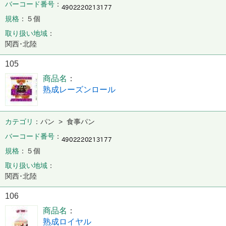
バーコード番号
規格
５個
取り扱い地域
関西･北陸
105
商品名
熟成レーズンロール
カテゴリ
パン > 食事パン
バーコード番号
規格
５個
取り扱い地域
関西･北陸
106
商品名
熟成ロイヤル