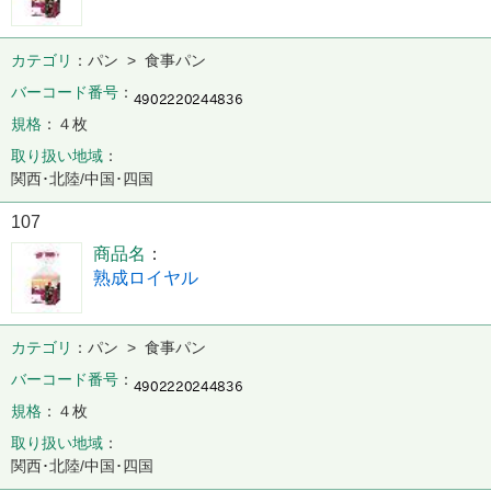
カテゴリ
パン > 食事パン
バーコード番号
規格
４枚
取り扱い地域
関西･北陸/中国･四国
107
商品名
熟成ロイヤル
カテゴリ
パン > 食事パン
バーコード番号
規格
４枚
取り扱い地域
関西･北陸/中国･四国