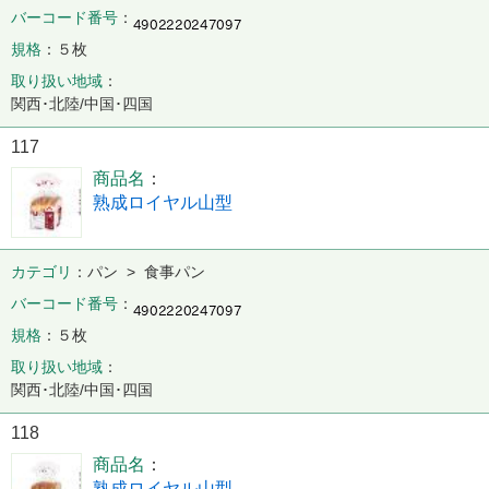
バーコード番号
規格
５枚
取り扱い地域
関西･北陸/中国･四国
117
商品名
熟成ロイヤル山型
カテゴリ
パン > 食事パン
バーコード番号
規格
５枚
取り扱い地域
関西･北陸/中国･四国
118
商品名
熟成ロイヤル山型