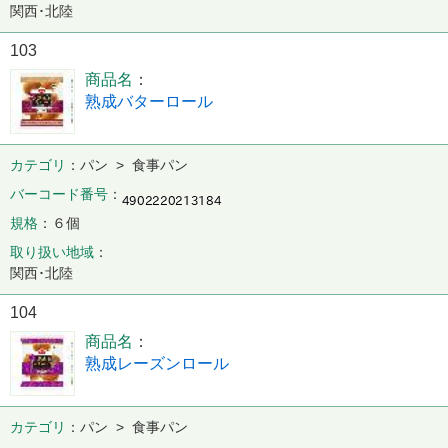
関西･北陸
103
商品名
熟成バターロール
カテゴリ
パン > 食事パン
バーコード番号
規格
６個
取り扱い地域
関西･北陸
104
商品名
熟成レーズンロール
カテゴリ
パン > 食事パン