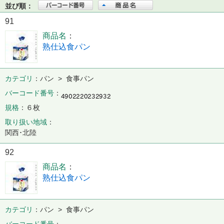
並び順：
91
商品名
熟仕込食パン
カテゴリ
パン > 食事パン
バーコード番号
規格
６枚
取り扱い地域
関西･北陸
92
商品名
熟仕込食パン
カテゴリ
パン > 食事パン