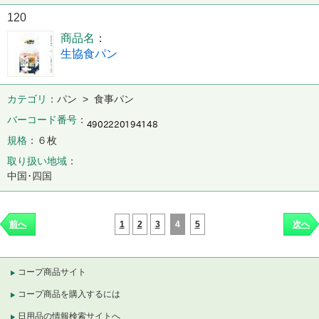
120
商品名
生協食パン
カテゴリ
パン > 食事パン
バーコード番号
規格
６枚
取り扱い地域
中国･四国
1
2
3
4
5
前へ
次へ
コープ商品サイト
コープ商品を購入するには
日用品の情報検索サイトへ