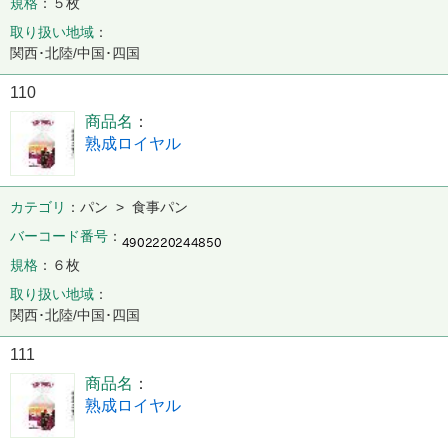
規格
５枚
取り扱い地域
関西･北陸/中国･四国
110
商品名
熟成ロイヤル
カテゴリ
パン > 食事パン
バーコード番号
規格
６枚
取り扱い地域
関西･北陸/中国･四国
111
商品名
熟成ロイヤル