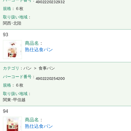
バーコード番号
規格
６枚
取り扱い地域
関西･北陸
93
商品名
熟仕込食パン
カテゴリ
パン > 食事パン
バーコード番号
規格
６枚
取り扱い地域
関東･甲信越
94
商品名
熟仕込食パン