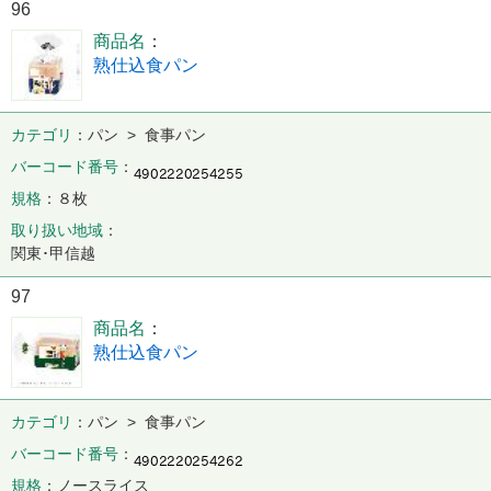
96
商品名
熟仕込食パン
カテゴリ
パン > 食事パン
バーコード番号
規格
８枚
取り扱い地域
関東･甲信越
97
商品名
熟仕込食パン
カテゴリ
パン > 食事パン
バーコード番号
規格
ノースライス