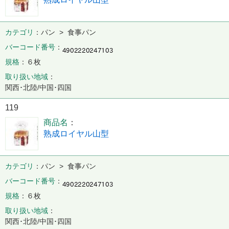
カテゴリ
パン > 食事パン
バーコード番号
規格
６枚
取り扱い地域
関西･北陸/中国･四国
119
商品名
熟成ロイヤル山型
カテゴリ
パン > 食事パン
バーコード番号
規格
６枚
取り扱い地域
関西･北陸/中国･四国