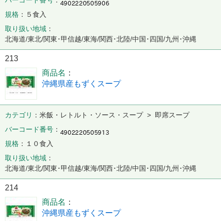
バーコード番号
規格
５食入
取り扱い地域
北海道/東北/関東･甲信越/東海/関西･北陸/中国･四国/九州･沖縄
213
商品名
沖縄県産もずくスープ
カテゴリ
米飯・レトルト・ソース・スープ > 即席スープ
バーコード番号
規格
１０食入
取り扱い地域
北海道/東北/関東･甲信越/東海/関西･北陸/中国･四国/九州･沖縄
214
商品名
沖縄県産もずくスープ