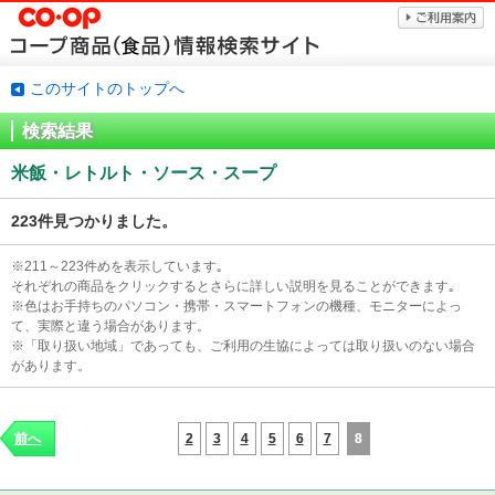
このサイトのトップへ
検索結果
米飯・レトルト・ソース・スープ
223件見つかりました。
※211～223件めを表示しています｡
それぞれの商品をクリックするとさらに詳しい説明を見ることができます｡
※色はお手持ちのパソコン・携帯・スマートフォンの機種、モニターによっ
て、実際と違う場合があります。
※「取り扱い地域」であっても、ご利用の生協によっては取り扱いのない場合
があります。
2
3
4
5
6
7
8
前へ