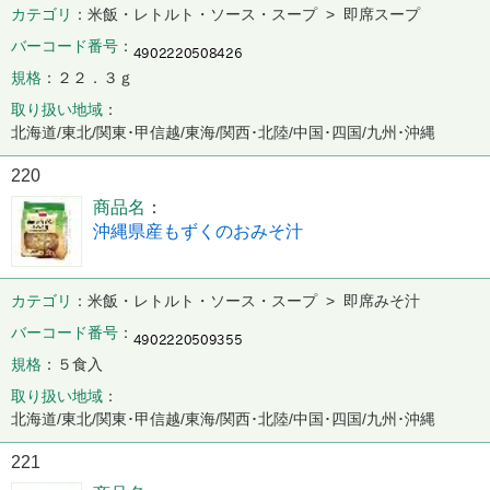
カテゴリ
米飯・レトルト・ソース・スープ > 即席スープ
バーコード番号
規格
２２．３ｇ
取り扱い地域
北海道/東北/関東･甲信越/東海/関西･北陸/中国･四国/九州･沖縄
220
商品名
沖縄県産もずくのおみそ汁
カテゴリ
米飯・レトルト・ソース・スープ > 即席みそ汁
バーコード番号
規格
５食入
取り扱い地域
北海道/東北/関東･甲信越/東海/関西･北陸/中国･四国/九州･沖縄
221