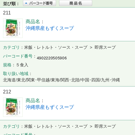
並び順：
211
商品名
沖縄県産もずくスープ
カテゴリ
米飯・レトルト・ソース・スープ > 即席スープ
バーコード番号
規格
５食入
取り扱い地域
北海道/東北/関東･甲信越/東海/関西･北陸/中国･四国/九州･沖縄
212
商品名
沖縄県産もずくスープ
カテゴリ
米飯・レトルト・ソース・スープ > 即席スープ