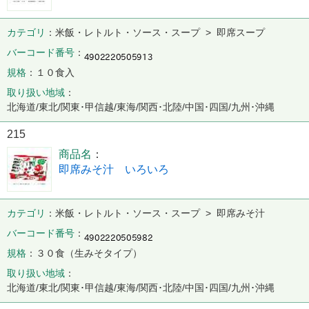
カテゴリ
米飯・レトルト・ソース・スープ > 即席スープ
バーコード番号
規格
１０食入
取り扱い地域
北海道/東北/関東･甲信越/東海/関西･北陸/中国･四国/九州･沖縄
215
商品名
即席みそ汁 いろいろ
カテゴリ
米飯・レトルト・ソース・スープ > 即席みそ汁
バーコード番号
規格
３０食（生みそタイプ）
取り扱い地域
北海道/東北/関東･甲信越/東海/関西･北陸/中国･四国/九州･沖縄