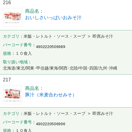
216
商品名
おいしさいっぱいおみそ汁
カテゴリ
米飯・レトルト・ソース・スープ > 即席みそ汁
バーコード番号
規格
１０食入
取り扱い地域
北海道/東北/関東･甲信越/東海/関西･北陸/中国･四国/九州･沖縄
217
商品名
豚汁（米麦合わせみそ）
カテゴリ
米飯・レトルト・ソース・スープ > 即席みそ汁
バーコード番号
規格
１０食入