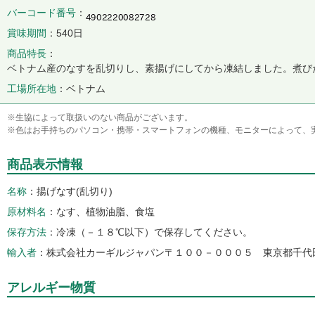
バーコード番号
賞味期間
540日
商品特長
ベトナム産のなすを乱切りし、素揚げにしてから凍結しました。煮び
工場所在地
ベトナム
※生協によって取扱いのない商品がございます。
※色はお手持ちのパソコン・携帯・スマートフォンの機種、モニターによって、
商品表示情報
名称
揚げなす(乱切り)
原材料名
なす、植物油脂、食塩
保存方法
冷凍（－１８℃以下）で保存してください。
輸入者
株式会社カーギルジャパン〒１００－０００５ 東京都千代
アレルギー物質