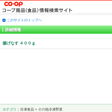
このサイトのトップへ
詳細情報
揚げなす ４００ｇ
カテゴリ
冷凍食品 > その他冷凍野菜