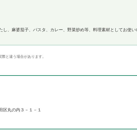
たし、麻婆茄子、パスタ、カレー、野菜炒め等、料理素材としてお使い
実際と違う場合があります。
田区丸の内３－１－１