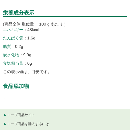
栄養成分表示
(商品全体 単位量 100 g あたり )
エネルギー
48kcal
たんぱく質
1.6g
脂質
0.2g
炭水化物
9.9g
食塩相当量
0g
この表示値は、目安です。
食品添加物
コープ商品サイト
コープ商品を購入するには