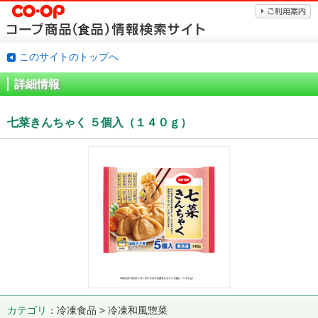
このサイトのトップへ
詳細情報
七菜きんちゃく ５個入（１４０ｇ）
カテゴリ
冷凍食品 > 冷凍和風惣菜