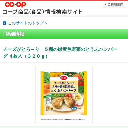
このサイトのトップへ
詳細情報
チーズがとろ～り ５種の緑黄色野菜のとうふハンバー
グ ４枚入（３２０ｇ）