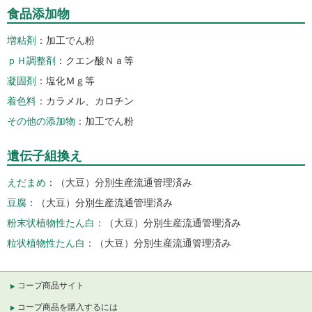
食品添加物
増粘剤
加工でん粉
ｐＨ調整剤
クエン酸Ｎａ等
凝固剤
塩化Ｍｇ等
着色料
カラメル、カロチン
その他の添加物
加工でん粉
遺伝子組換え
えだまめ
（大豆）分別生産流通管理済み
豆腐
（大豆）分別生産流通管理済み
粉末状植物性たん白
（大豆）分別生産流通管理済み
粒状植物性たん白
（大豆）分別生産流通管理済み
コープ商品サイト
コープ商品を購入するには