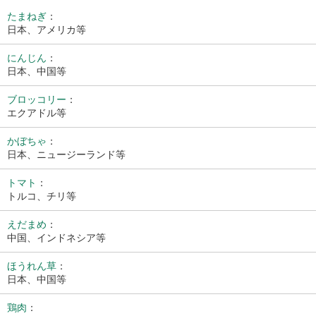
たまねぎ
：
日本、アメリカ等
にんじん
：
日本、中国等
ブロッコリー
：
エクアドル等
かぼちゃ
：
日本、ニュージーランド等
トマト
：
トルコ、チリ等
えだまめ
：
中国、インドネシア等
ほうれん草
：
日本、中国等
鶏肉
：