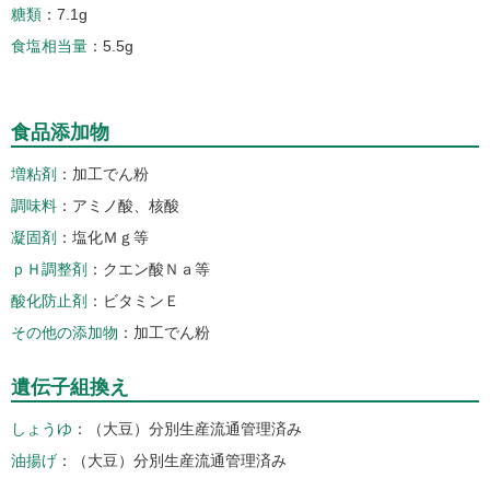
糖類
7.1g
食塩相当量
5.5g
食品添加物
増粘剤
加工でん粉
調味料
アミノ酸、核酸
凝固剤
塩化Ｍｇ等
ｐＨ調整剤
クエン酸Ｎａ等
酸化防止剤
ビタミンＥ
その他の添加物
加工でん粉
遺伝子組換え
しょうゆ
（大豆）分別生産流通管理済み
油揚げ
（大豆）分別生産流通管理済み