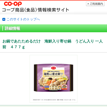
このサイトのトップへ
詳細情報
お鍋であたためるだけ 海鮮入り寄せ鍋 うどん入り 一人
前 ４７７ｇ