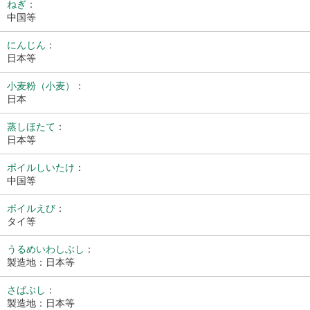
ねぎ
：
中国等
にんじん
：
日本等
小麦粉（小麦）
：
日本
蒸しほたて
：
日本等
ボイルしいたけ
：
中国等
ボイルえび
：
タイ等
うるめいわしぶし
：
製造地：日本等
さばぶし
：
製造地：日本等