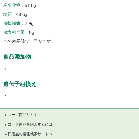
炭水化物
51.5g
糖質
48.6g
食物繊維
2.9g
食塩相当量
0g
この表示値は、目安です。
食品添加物
遺伝子組換え
コープ商品サイト
コープ商品を購入するには
日用品の情報検索サイトへ