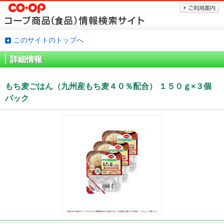
このサイトのトップへ
詳細情報
もち麦ごはん（九州産もち麦４０％配合） １５０ｇ×３個
パック