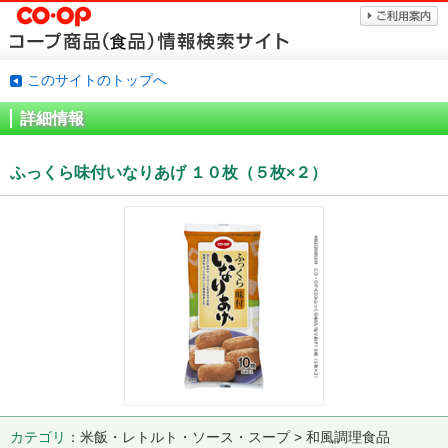
このサイトのトップへ
詳細情報
ふっくら味付いなりあげ １０枚（５枚×２）
カテゴリ
米飯・レトルト・ソース・スープ > 和風調理食品