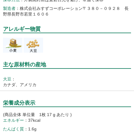
製造者
株式会社みすずコーポレーション〒３８０－０９２８ 長
野県長野市若里１６０６
アレルギー物質
主な原材料の産地
大豆
：
カナダ、アメリカ
栄養成分表示
(商品全体 単位量 1枚 17 g あたり )
エネルギー
37kcal
たんぱく質
1.6g