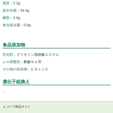
脂質
2.2g
炭水化物
34.4g
糖類
4.0g
食塩相当量
0.8g
食品添加物
乳化剤
グリセリン脂肪酸エステル
ｐＨ調整剤
酢酸Ｎａ等
その他の添加物
ビタミンＣ
遺伝子組換え
コープ商品サイト