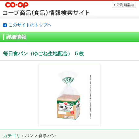
このサイトのトップへ
詳細情報
毎日食パン（ゆごね生地配合） ５枚
カテゴリ
パン > 食事パン