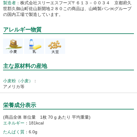
製造者
株式会社スリーエスフーズ〒６１３－００３４ 京都府久
世郡久御山町佐山新開地２８０この商品は、山崎製パン㈱グループ
の国内工場で製造しています。
アレルギー物質
主な原材料の産地
小麦粉（小麦）
：
アメリカ等
栄養成分表示
(商品全体 単位量 1枚 70 g あたり 平均重量)
エネルギー
181kcal
たんぱく質
6.0g