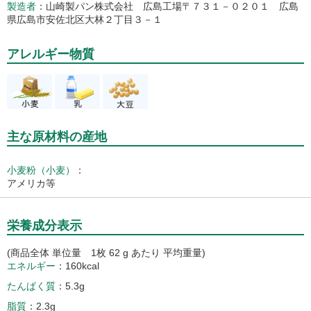
製造者
山崎製パン株式会社 広島工場〒７３１－０２０１ 広島
県広島市安佐北区大林２丁目３－１
アレルギー物質
主な原材料の産地
小麦粉（小麦）
：
アメリカ等
栄養成分表示
(商品全体 単位量 1枚 62 g あたり 平均重量)
エネルギー
160kcal
たんぱく質
5.3g
脂質
2.3g