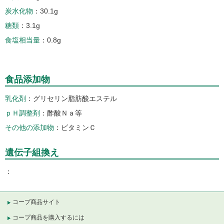
炭水化物
30.1g
糖類
3.1g
食塩相当量
0.8g
食品添加物
乳化剤
グリセリン脂肪酸エステル
ｐＨ調整剤
酢酸Ｎａ等
その他の添加物
ビタミンＣ
遺伝子組換え
コープ商品サイト
コープ商品を購入するには