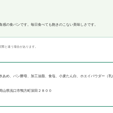
食感の食パンです。毎日食べても飽きのこない美味しさです。
実際と違う場合があります。
水あめ、パン酵母、加工油脂、食塩、小麦たん白、ホエイパウダー（乳
岡山県浅口市鴨方町深田２８００