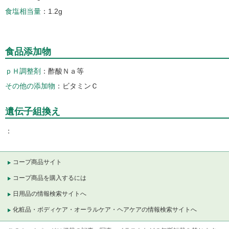
食塩相当量
1.2g
食品添加物
ｐＨ調整剤
酢酸Ｎａ等
その他の添加物
ビタミンＣ
遺伝子組換え
コープ商品サイト
コープ商品を購入するには
日用品の情報検索サイトへ
化粧品・ボディケア・オーラルケア・ヘアケアの情報検索サイトへ