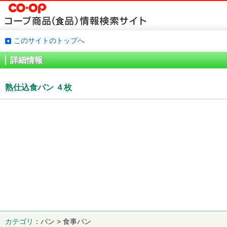
このサイトのトップへ
詳細情報
熟仕込食パン ４枚
カテゴリ
パン > 食事パン