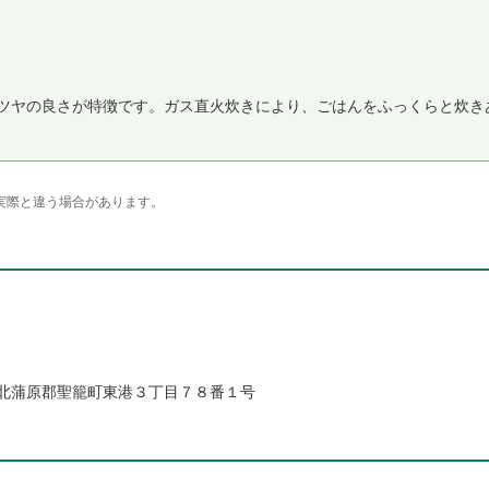
ツヤの良さが特徴です。ガス直火炊きにより、ごはんをふっくらと炊き
実際と違う場合があります。
北蒲原郡聖籠町東港３丁目７８番１号