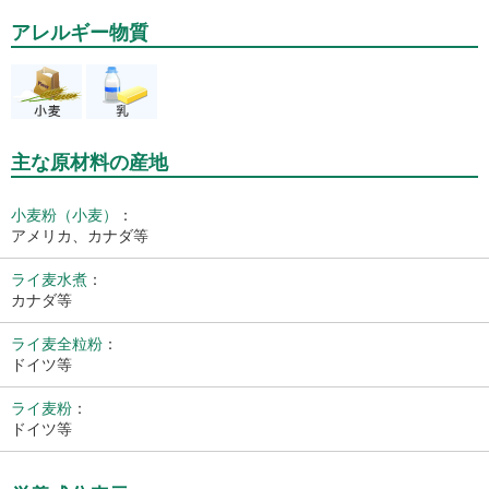
アレルギー物質
主な原材料の産地
小麦粉（小麦）
：
アメリカ、カナダ等
ライ麦水煮
：
カナダ等
ライ麦全粒粉
：
ドイツ等
ライ麦粉
：
ドイツ等