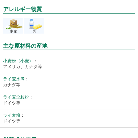
アレルギー物質
主な原材料の産地
小麦粉（小麦）
：
アメリカ、カナダ等
ライ麦水煮
：
カナダ等
ライ麦全粒粉
：
ドイツ等
ライ麦粉
：
ドイツ等