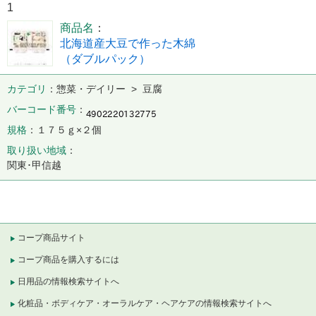
1
商品名
北海道産大豆で作った木綿
（ダブルパック）
カテゴリ
惣菜・デイリー > 豆腐
バーコード番号
規格
１７５ｇ×２個
取り扱い地域
関東･甲信越
コープ商品サイト
コープ商品を購入するには
日用品の情報検索サイトへ
化粧品・ボディケア・オーラルケア・ヘアケアの情報検索サイトへ